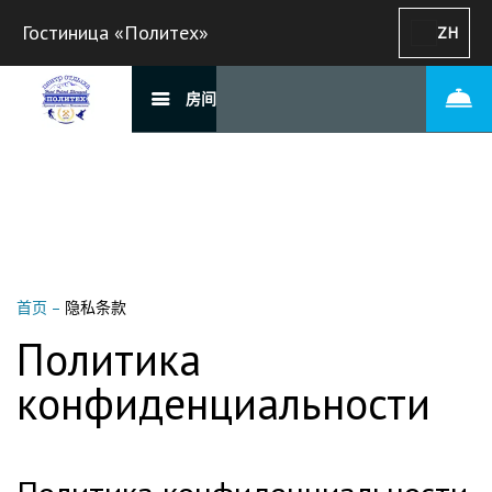
Гостиница «Политех»
ZH
房间
首页
–
隐私条款
Политика
конфиденциальности