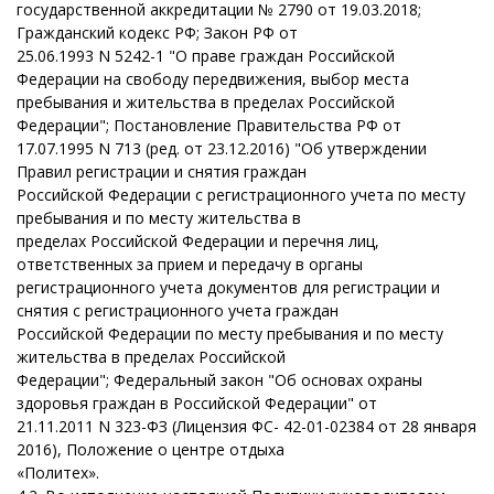
государственной аккредитации № 2790 от 19.03.2018;
Гражданский кодекс РФ; Закон РФ от
25.06.1993 N 5242-1 "О праве граждан Российской
Федерации на свободу передвижения, выбор места
пребывания и жительства в пределах Российской
Федерации"; Постановление Правительства РФ от
17.07.1995 N 713 (ред. от 23.12.2016) "Об утверждении
Правил регистрации и снятия граждан
Российской Федерации с регистрационного учета по месту
пребывания и по месту жительства в
пределах Российской Федерации и перечня лиц,
ответственных за прием и передачу в органы
регистрационного учета документов для регистрации и
снятия с регистрационного учета граждан
Российской Федерации по месту пребывания и по месту
жительства в пределах Российской
Федерации"; Федеральный закон "Об основах охраны
здоровья граждан в Российской Федерации" от
21.11.2011 N 323-ФЗ (Лицензия ФС- 42-01-02384 от 28 января
2016), Положение о центре отдыха
«Политех».