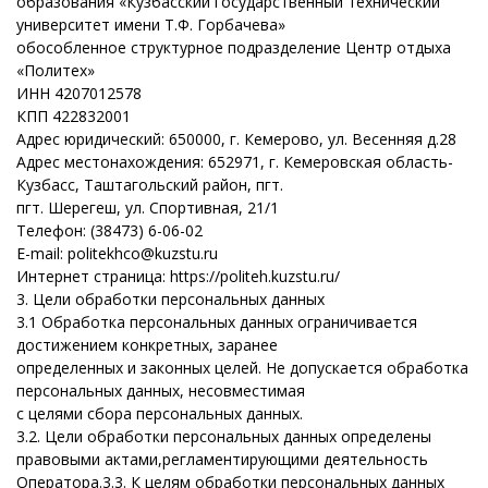
образования «Кузбасский государственный технический
университет имени Т.Ф. Горбачева»
обособленное структурное подразделение Центр отдыха
«Политех»
ИНН 4207012578
КПП 422832001
Адрес юридический: 650000, г. Кемерово, ул. Весенняя д.28
Адрес местонахождения:
652971, г. Кемеровская область-
Кузбасс, Таштагольский район, пгт.
пгт. Шерегеш, ул. Спортивная, 21/1
Телефон: (38473) 6-06-02
Е-mail: politekhco@kuzstu.ru
Интернет страница: https://politeh.kuzstu.ru/
3. Цели обработки персональных данных
3.1 Обработка персональных данных ограничивается
достижением конкретных, заранее
определенных и законных целей. Не допускается обработка
персональных данных, несовместимая
с целями сбора персональных данных.
3.2.
Цели
обработки
персональных
данных
определены
правовыми
актами,
регламентирующими деятельность
Оператора.
3.3. К целям обработки персональных данных