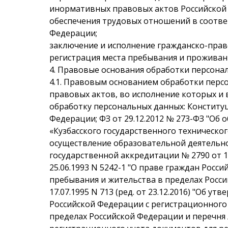
и
нормативных правовых актов Российской
обеспечения трудовых отношений в соотве
Федерации;
заключение и исполнение гражданско-прав
регистрация места пребывания и проживан
4. Правовые основания обработки персона
4.1. Правовым основанием обработки перс
правовых актов, во исполнение которых и
обработку персональных данных: Конститу
Федерации; ФЗ от 29.12.2012 № 273-ФЗ "Об 
«Кузбасского государственного техническог
осуществление образовательной деятельнос
государственной аккредитации № 2790 от 19
25.06.1993 N 5242-1 "О праве граждан Рос
пребывания и жительства в пределах Росс
17.07.1995 N 713 (ред. от 23.12.2016) "Об 
Российской Федерации с регистрационного 
пределах Российской Федерации и перечня 