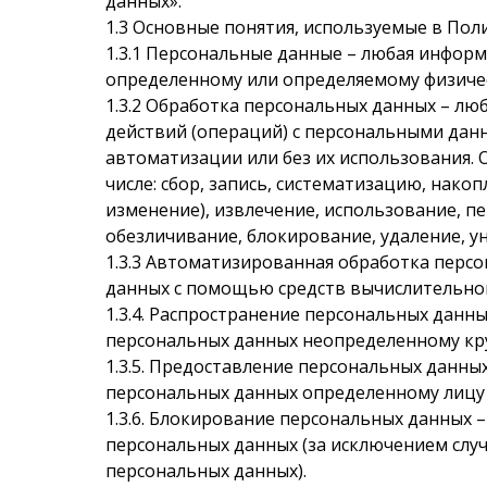
данных».
1.3
Основные понятия, используемые в Поли
1.3.1
Персональные данные – любая информа
определенному или определяемому физичес
1.3.2
Обработка персональных данных
– лю
действий (операций) с персональными дан
автоматизации или без их использования. 
числе: сбор, запись, систематизацию, нако
изменение), извлечение, использование, пе
обезличивание, блокирование, удаление, у
1.3.3
Автоматизированная обработка персо
данных с помощью средств вычислительной
1.3.4.
Распространение персональных данных
персональных данных неопределенному кру
1.3.5.
Предоставление персональных данны
персональных данных определенному лицу 
1.3.6.
Блокирование персональных данных 
персональных данных (за исключением случ
персональных данных).