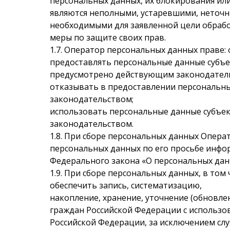
персональных данных, их блокирования или
являются неполными, устаревшими, неточн
необходимыми для заявленной цели обраб
меры по защите своих прав.
1.7. Оператор персональных данных праве: 
предоставлять персональные данные субъе
предусмотрено действующим законодательс
отказывать в предоставлении персональны
законодательством;
использовать персональные данные субъект
законодательством.
1.8. При сборе персональных данных Опера
персональных данных по его просьбе инфо
Федерального закона «О персональных дан
1.9. При сборе персональных данных, в т
обеспечить запись, систематизацию,
накопление, хранение, уточнение (обновле
граждан Российской Федерации с использо
Российской Федерации, за исключением случа