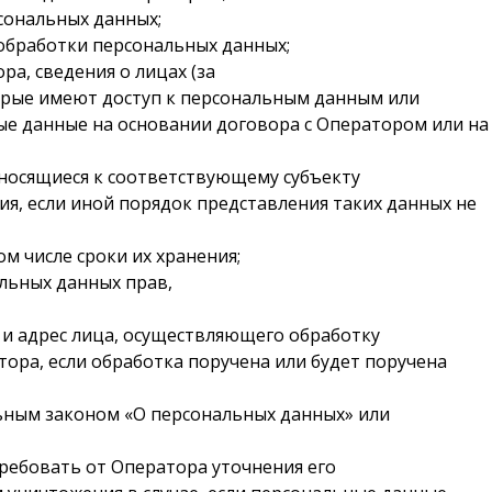
сональных данных;
обработки персональных данных;
а, сведения о лицах (за
орые имеют доступ к персональным данным или
е данные на основании договора с Оператором или на
носящиеся к соответствующему субъекту
ия, если иной порядок представления таких данных не
м числе сроки их хранения;
льных данных прав,
 и адрес лица, осуществляющего обработку
ора, если обработка поручена или будет поручена
ьным законом «О персональных данных» или
ребовать от Оператора уточнения его