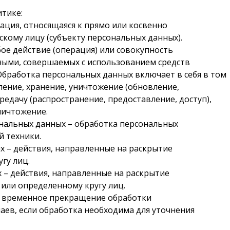
тике:
ция, относящаяся к прямо или косвенно
кому лицу (субъекту персональных данных).
бое действие (операция) или совокупность
ными, совершаемых с использованием средств
Обработка персональных данных включает в себя в том
пление, хранение, уничтожение (обновление,
редачу (распространение, предоставление, доступ),
ничтожение.
нальных данных – обработка персональных
 техники.
 – действия, направленные на раскрытие
гу лиц.
х
– действия, направленные на раскрытие
или определенному кругу лиц.
– временное прекращение обработки
аев, если обработка необходима для уточнения