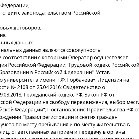
 Федерации;
тствии с законодательством Российской
овых договоров;
ия.
льных данных
ональных данных являются совокупность
 в соответствии с которыми Оператор осуществляет
ция Российской Федерации; Трудовой кодекс Российско
образовании в Российской Федерации"; Устав
о университета имени Т.Ф. Горбачева»; Лицензия на
ти № 2108 от 25.04.2016; Свидетельство о
.03.2018; Гражданский кодекс РФ; Закон РФ от
сийской Федерации на свободу передвижения, выбор мест
ийской Федерации"; Постановление Правительства РФ о
утверждении Правил регистрации и снятия граждан
учета по месту пребывания и по месту жительства в
лиц, ответственных за прием и передачу в органы