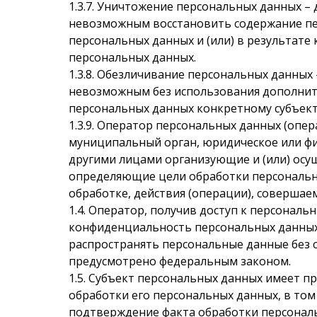
1.3.7.
Уничтожение персональных данных – д
невозможным восстановить содержание п
персональных данных и (или) в результат
персональных данных.
1.3.8.
Обезличивание персональных данных –
невозможным без использования дополни
персональных данных конкретному субъект
1.3.9.
Оператор персональных данных (опера
муниципальный орган, юридическое или фи
другими лицами организующие и (или) осу
определяющие цели обработки персональн
обработке, действия (операции), соверша
1.4.
Оператор, получив доступ к персональ
конфиденциальность персональных данных 
распространять персональные данные без с
предусмотрено федеральным законом.
1.5.
Субъект персональных данных имеет п
обработки его персональных данных, в том
подтверждение факта обработки персонал