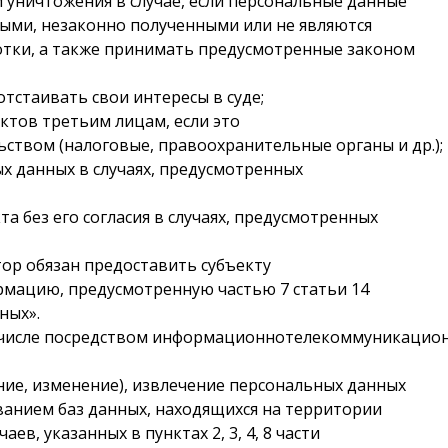
 уничтожения в случае, если персональные данные
ыми, незаконно полученными или не являются
отки, а также принимать предусмотренные законом
отстаивать свои интересы в суде;
ктов третьим лицам, если это
твом (налоговые, правоохранительные органы и др.);
х данных в случаях, предусмотренных
а без его согласия в случаях, предусмотренных
тор обязан предоставить субъекту
рмацию, предусмотренную частью 7 статьи 14
ных».
ом числе посредством информационнотелекоммуникацион
ние, изменение), извлечение персональных данных
ванием баз данных, находящихся на территории
ев, указанных в пунктах 2, 3, 4, 8 части