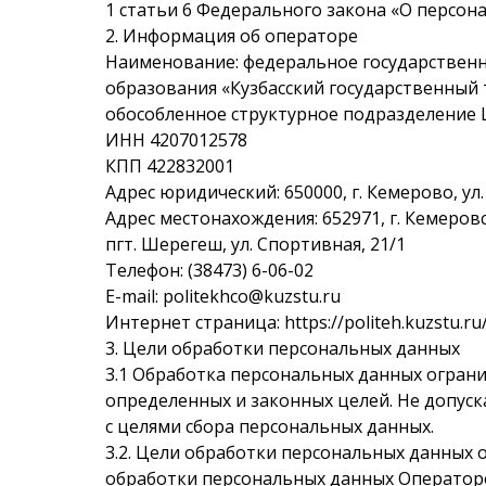
1 статьи 6 Федерального закона «О персон
2. Информация об операторе
Наименование: федеральное государствен
образования «Кузбасский государственный 
обособленное структурное подразделение 
ИНН 4207012578
КПП 422832001
Адрес юридический: 650000, г. Кемерово, ул.
Адрес местонахождения:
652971, г. Кемеров
пгт. Шерегеш, ул. Спортивная, 21/1
Телефон: (38473) 6-06-02
Е-mail: politekhco@kuzstu.ru
Интернет страница: https://politeh.kuzstu.ru
3. Цели обработки персональных данных
3.1 Обработка персональных данных огран
определенных и законных целей. Не допуск
с целями сбора персональных данных.
3.2.
Цели
обработки
персональных
данных
обработки персональных данных Операторо