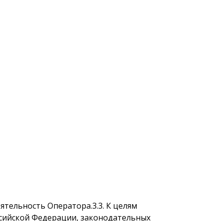
ятельность Оператора.
3.3. К целям
сийской
Федерации, законодательных