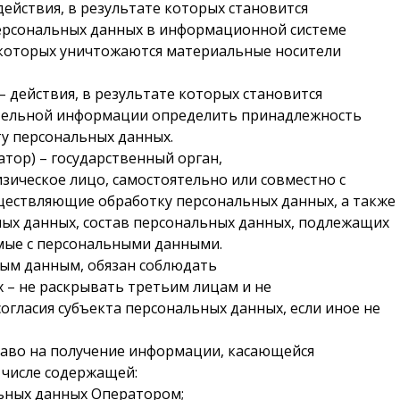
ействия, в результате которых становится
ерсональных данных в информационной системе
е которых уничтожаются материальные носители
 действия, в результате которых становится
тельной информации определить принадлежность
у персональных данных.
тор) – государственный орган,
зическое лицо, самостоятельно или совместно с
ществляющие обработку персональных данных, а также
ых данных, состав персональных данных, подлежащих
емые с персональными данными.
ным данным, обязан соблюдать
– не раскрывать третьим лицам и не
огласия субъекта персональных данных, если иное не
раво на получение информации, касающейся
 числе содержащей:
ьных данных Оператором;