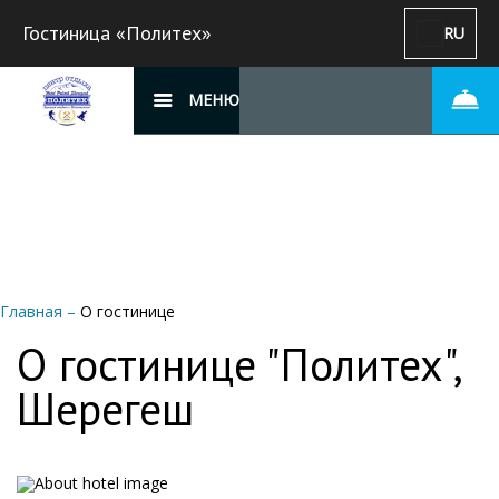
Гостиница «Политех»
RU
МЕНЮ
Главная
–
О гостинице
О гостинице "Политех",
Шерегеш