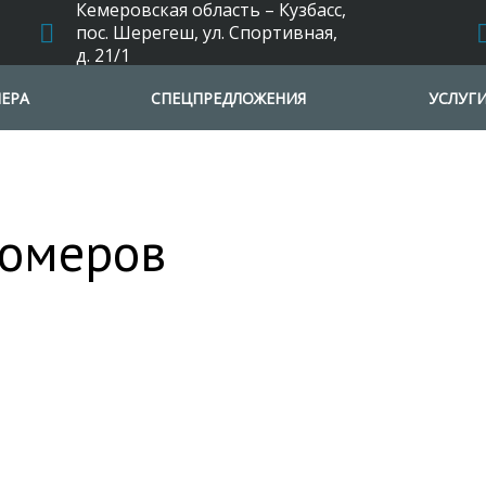
Кемеровская область – Кузбасс,
пос. Шерегеш, ул. Спортивная,
д. 21/1
ЕРА
СПЕЦПРЕДЛОЖЕНИЯ
УСЛУГ
номеров