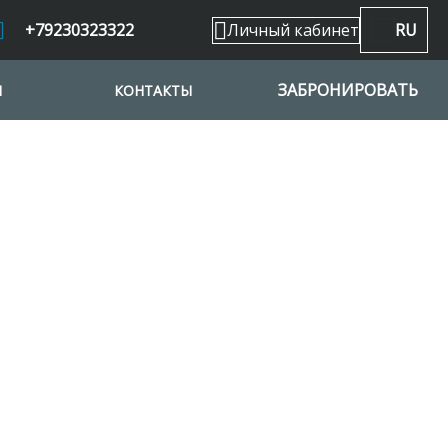
+79230323322
Личный кабинет
RU
ЗАБРОНИРОВАТЬ
И
КОНТАКТЫ