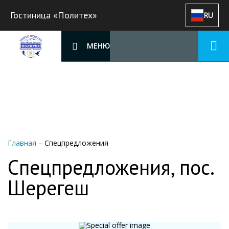
Гостиница «Политех»
RU
МЕНЮ
Главная
–
Спецпредложения
Спецпредложения, пос.
Шерегеш