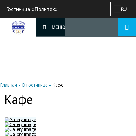
Гостиница «Политех»
RU
МЕНЮ
Главная
–
О гостинице
–
Кафе
Кафе